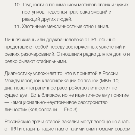
Трудности с пониманием мотивов своих и чужих
поступков, неверная трактовка эмоций и
реакций других людей.
Хаотичные межличностные отношения.
Личная жизнь или дружба человека с ПРЛ обычно
представляет собой череду восторженных увлечений и
резких разочарований. Отношения редко длятся долго и
редко бывают стабильными.
Диагностику усложняет то, что в принятой в России
Международной классификации болезней (МКБ-10)
диагноза «пограничное расстройство личности» не
существует. Есть близкое, но не идентичное ему понятие
— «эмоционально-неустойчивое расстройство
личности» (код болезни — F60.3).
Российские врачи старой закалки могут вообще не знать
о ПРЛ и ставить пациентам с такими симптомами совсем