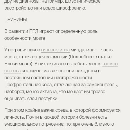
другие диагнозы, например, шизотипическое
расстройство или вовсе шизофрению.
ПРИЧИНЫ
В развитии ПРЛ играют определенную роль
особенности мозга
У пограничников
гиперактивна
миндалина — часть
мозга, отвечающая за эмоции (Подробнее в статье
Блоки мозга). У них активнее вырабатывается
гормон
стресса
кортизол, из-за чего они находятся в
постоянном состоянии настороженности.
Префронтальная кора, отвечающая за самоконтроль,
наоборот, менее активна, что мешает им трезво
оценивать свои поступки.
При этом крайне важна среда, в которой формируется
личность. Почти в каждой истории болезни есть
эмоциональное потрясение: потеря очень близкого