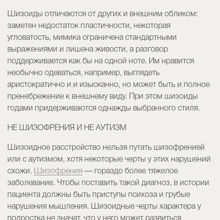
Шизоиды отличаются от других и внешним обликом:
заметен недостаток пластичности, некоторая
угловатость, мимика ограничена стандартными
выражениями и лишена живости, а разговор
поддерживается как бы на одной ноте. Им нравится
необычно одеваться, например, выглядеть
аристократично и и изысканно, но может быть и полное
пренебрежение к внешнему виду. При этом шизоиды
годами придерживаются однажды выбранного стиля.
НЕ ШИЗОФРЕНИЯ И НЕ АУТИЗМ
Шизоидное расстройство нельзя путать шизофренией
или с аутизмом, хотя некоторые черты у этих нарушений
схожи.
Шизофрения
— гораздо более тяжелое
заболевание. Чтобы поставить такой диагноз, в истории
пациента должны быть приступы психоза и грубые
нарушения мышления. Шизоидные черты характера у
подростка не значат, что у него может развиться