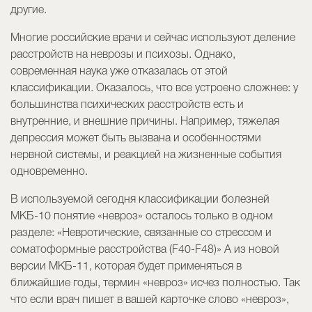
другие.
Многие российские врачи и сейчас используют деление
расстройств на неврозы и психозы. Однако,
современная наука уже отказалась от этой
классификации. Оказалось, что все устроено сложнее: у
большинства психических расстройств есть и
внутренние, и внешние причины. Например, тяжелая
депрессия может быть вызвана и особенностями
нервной системы, и реакцией на жизненные события
одновременно.
В используемой сегодня классификации болезней
МКБ-10 понятие «невроз» осталось только в одном
разделе: «Невротические, связанные со стрессом и
соматоформные расстройства (F40-F48)» А из новой
версии МКБ-11, которая будет применяться в
ближайшие годы, термин «невроз» исчез полностью. Так
что если врач пишет в вашей карточке слово «невроз»,