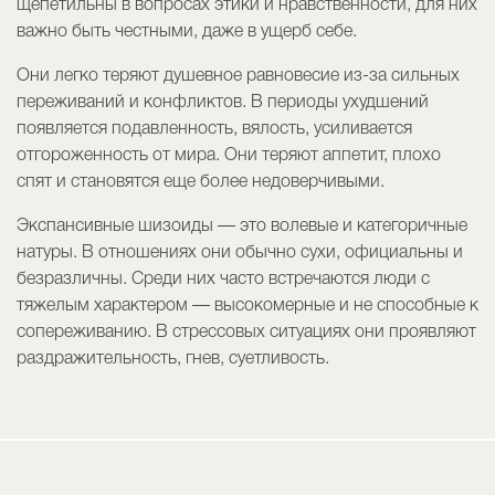
щепетильны в вопросах этики и нравственности, для них
важно быть честными, даже в ущерб себе.
Они легко теряют душевное равновесие из-за сильных
переживаний и конфликтов. В периоды ухудшений
появляется подавленность, вялость, усиливается
отгороженность от мира. Они теряют аппетит, плохо
спят и становятся еще более недоверчивыми.
Экспансивные шизоиды — это волевые и категоричные
натуры. В отношениях они обычно сухи, официальны и
безразличны. Среди них часто встречаются люди с
тяжелым характером — высокомерные и не способные к
сопереживанию. В стрессовых ситуациях они проявляют
раздражительность, гнев, суетливость.