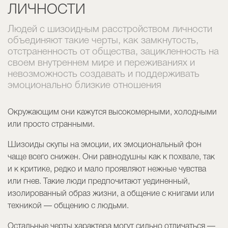
ЛИЧНОСТИ
Людей с шизоидным расстройством личности
объединяют такие черты, как замкнутость,
отстраненность от общества, зацикленность на
своем внутреннем мире и переживаниях и
невозможность создавать и поддерживать
эмоционально близкие отношения
Окружающим они кажутся высокомерными, холодными
или просто странными.
Шизоиды скупы на эмоции, их эмоциональный фон
чаще всего снижен. Они равнодушны как к похвале, так
и к критике, редко и мало проявляют нежные чувства
или гнев. Такие люди предпочитают уединенный,
изолированный образ жизни, а общение с книгами или
техникой — общению с людьми.
Остальные черты характера могут сильно отличаться —