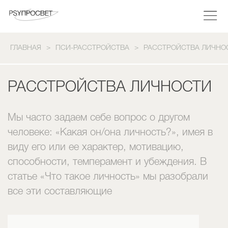
ГЛАВНАЯ
ПСИ-РАССТРОЙСТВА
РАССТРОЙСТВА ЛИЧНО
РАССТРОЙСТВА ЛИЧНОСТИ
Мы часто задаем себе вопрос о другом
человеке: «Какая он/она личность?», имея в
виду его или ее характер, мотивацию,
способности, темперамент и убеждения. В
статье «Что такое личность» мы разобрали
все эти составляющие