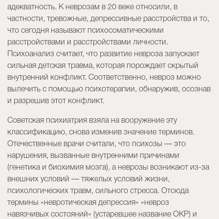
адекватность. К неврозам в 20 веке относили, в
частности, тревожные, депрессивные расстройства и то,
что сегодня называют психосоматическими
расстройствами и расстройствами личности.
Психоанализ считает, что развитие невроза запускает
сильная детская травма, которая порождает скрытый
внутренний конфликт. Соответственно, невроз можно
вылечить с помощью психотерапии, обнаружив, осознав
и разрешив этот конфликт.
Советская психиатрия взяла на вооружение эту
классификацию, снова изменив значение терминов.
Отечественные врачи считали, что психозы — это
нарушения, вызванные внутренними причинами
(генетика и биохимия мозга), а неврозы возникают из-за
внешних условий — тяжелых условий жизни,
психологических травм, сильного стресса. Отсюда
термины «невротическая депрессия» «невроз
навязчивых состояний» (устаревшее название ОКР) и