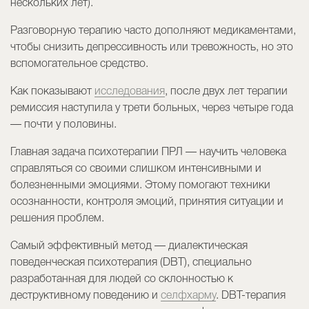
нескольких лет).
Разговорную терапию часто дополняют медикаментами,
чтобы снизить депрессивность или тревожность, но это
вспомогательное средство.
Как показывают
исследования
, после двух лет терапии
ремиссия наступила у трети больных, через четыре года
— почти у половины.
Главная задача психотерапии ПРЛ — научить человека
справляться со своими слишком интенсивными и
болезненными эмоциями. Этому помогают техники
осознанности, контроля эмоций, принятия ситуации и
решения проблем.
Самый эффективный метод — диалектическая
поведенческая психотерапия (DBT), специально
разработанная для людей со склонностью к
деструктивному поведению и
селфхарму
. DBT-терапия