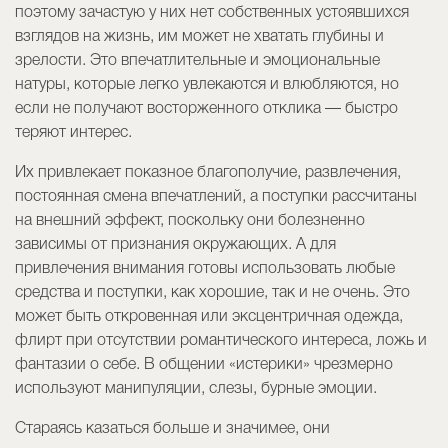
поэтому зачастую у них нет собственных устоявшихся
взглядов на жизнь, им может не хватать глубины и
зрелости. Это впечатлительные и эмоциональные
натуры, которые легко увлекаются и влюбляются, но
если не получают восторженного отклика — быстро
теряют интерес.
Их привлекает показное благополучие, развлечения,
постоянная смена впечатлений, а поступки рассчитаны
на внешний эффект, поскольку они болезненно
зависимы от признания окружающих. А для
привлечения внимания готовы использовать любые
средства и поступки, как хорошие, так и не очень. Это
может быть откровенная или эксцентричная одежда,
флирт при отсутствии романтического интереса, ложь и
фантазии о себе. В общении «истерики» чрезмерно
используют манипуляции, слезы, бурные эмоции.
Стараясь казаться больше и значимее, они