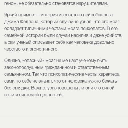
геном, не обязательно становятся нарушителями.
Яркий пример — история известного нейробиолога
Джима Фэллона, который случайно узнал, что его мозг
обладает типичными чертами мозга психопатов. В его
семейной истории были случаи насилия и даже убийств,
а сам ученый описывает себя как человека довольно
черствого и эгоистичного.
Однако, «опасный» мозг не мешает ученому быть
законопослушным гражданином и ответственным
семьянином. Так что психопатические черты характера
сами по себе не значат, что от человека нужно бежать
без оглядки. Важно, уравновешены ли они его силой
воли и системой ценностей.