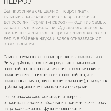
НЕВРОЗ
Вы наверняка слышали о «невротиках»,
«клинике неврозов» или о «невротической
депрессии». Термин «невроз» — один из самых
известных в психологии. Однако его значение
постоянно менялось на протяжении двух сотен
лет. А в XXI веке наука и вовсе отказалась от
этого понятия.
Самое популярное значение пришло из
психоанализа
.
Зигмунд Фрейд предложил разделять психические
расстройства по степени тяжести на невротические и
психотические. Психотические расстройства, или
психозы
(например, шизофрения или мания), приводят к
грубым нарушениям в мышлении и поведении.
Невротические расстройства, или неврозы —
относительно легкие заболевания, при которых человек
чаще всего сохраняет функциональность и