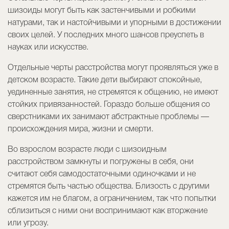
шизоиды могут быть как застенчивыми и робкими
натурами, так и настойчивыми и упорными в достижении
своих целей. У последних много шансов преуспеть в
науках или искусстве.
Отдельные черты расстройства могут проявляться уже в
детском возрасте. Такие дети выбирают спокойные,
уединенные занятия, не стремятся к общению, не имеют
стойких привязанностей. Гораздо больше общения со
сверстниками их занимают абстрактные проблемы —
происхождения мира, жизни и смерти.
Во взрослом возрасте люди с шизоидным
расстройством замкнуты и погружены в себя, они
считают себя самодостаточными одиночками и не
стремятся быть частью общества. Близость с другими
кажется им не благом, а ограничением, так что попытки
сблизиться с ними они воспринимают как вторжение
или угрозу.