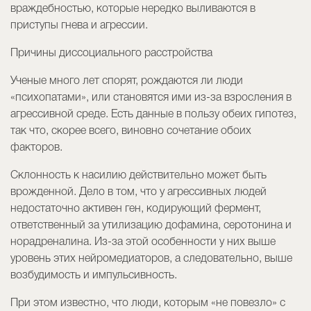
враждебностью, которые нередко выливаются в
приступы гнева и агрессии.
Причины диссоциального расстройства
Ученые много лет спорят, рождаются ли люди
«психопатами», или становятся ими из-за взросления в
агрессивной среде. Есть данные в пользу обеих гипотез,
так что, скорее всего, виновно сочетание обоих
факторов.
Склонность к насилию действительно может быть
врожденной. Дело в том, что у агрессивных людей
недостаточно активен ген, кодирующий фермент,
ответственный за утилизацию дофамина, серотонина и
норадреналина. Из-за этой особенности у них выше
уровень этих нейромедиаторов, а следовательно, выше
возбудимость и импульсивность.
При этом известно, что люди, которым «не повезло» с