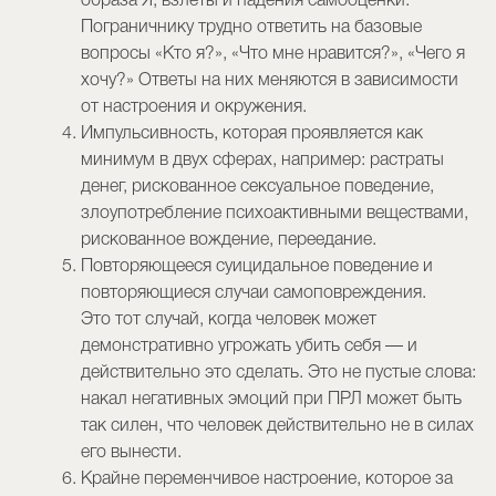
образа Я, взлеты и падения самооценки.
Пограничнику трудно ответить на базовые
вопросы «Кто я?», «Что мне нравится?», «Чего я
хочу?» Ответы на них меняются в зависимости
от настроения и окружения.
Импульсивность, которая проявляется как
минимум в двух сферах, например: растраты
денег, рискованное сексуальное поведение,
злоупотребление психоактивными веществами,
рискованное вождение, переедание.
Повторяющееся суицидальное поведение и
повторяющиеся случаи самоповреждения.
Это тот случай, когда человек может
демонстративно угрожать убить себя — и
действительно это сделать. Это не пустые слова:
накал негативных эмоций при ПРЛ может быть
так силен, что человек действительно не в силах
его вынести.
Крайне переменчивое настроение, которое за