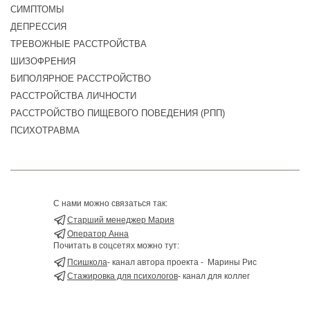
CИМПТОМЫ
ДЕПРЕССИЯ
ТРЕВОЖНЫЕ РАССТРОЙСТВА
ШИЗОФРЕНИЯ
БИПОЛЯРНОЕ РАССТРОЙСТВО
РАССТРОЙСТВА ЛИЧНОСТИ
РАССТРОЙСТВО ПИЩЕВОГО ПОВЕДЕНИЯ (РПП)
ПСИХОТРАВМА
С нами можно связаться так:
Старший менеджер Мария
Оператор Анна
Почитать в соцсетях можно тут:
Псишкола
- канал автора проекта - Марины Рис
Стажировка для психологов
- канал для коллег